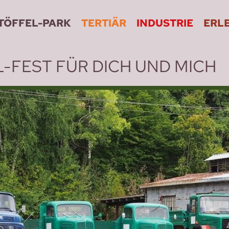
TÖFFEL-PARK
TERTIÄR
INDUSTRIE
ERL
FEST FÜR DICH UND MICH