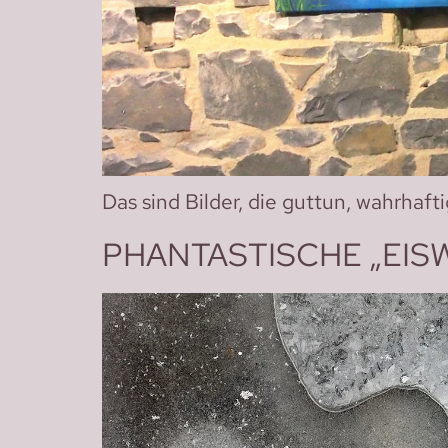
Das sind Bilder, die guttun, wahrhaf
PHANTASTISCHE „EIS