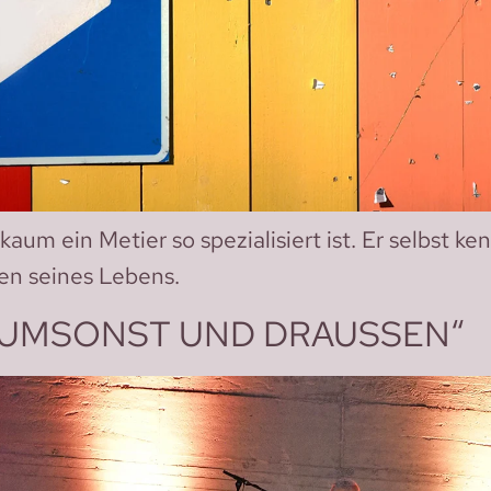
 kaum ein Metier so spezialisiert ist. Er selbst k
en seines Lebens.
„UMSONST UND DRAUSSEN“