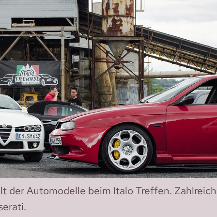
alt der Automodelle beim Italo Treffen. Zahlreic
erati.