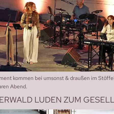
ment kommen bei umsonst & draußen im Stöffel
aren Abend.
TERWALD LUDEN ZUM GESEL