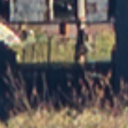
der Stöffel-Park