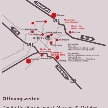
Öffnungszeiten
Der Stöffel-Park ist vom 1. März bis 31. Oktober