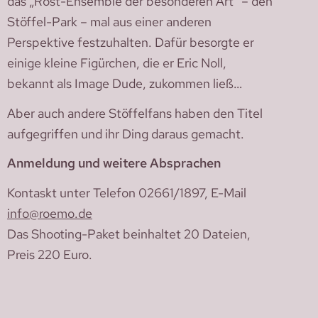
das „Rost-Ensemble der besonderen Art” – den
Stöffel-Park – mal aus einer anderen
Perspektive festzuhalten. Dafür besorgte er
einige kleine Figürchen, die er Eric Noll,
bekannt als Image Dude, zukommen ließ…
Aber auch andere Stöffelfans haben den Titel
aufgegriffen und ihr Ding daraus gemacht.
Anmeldung und weitere Absprachen
Kontaskt unter Telefon 02661/1897, E-Mail
info@roemo.de
Das Shooting-Paket beinhaltet 20 Dateien,
Preis 220 Euro.