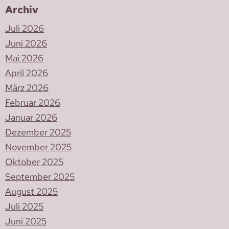
Archiv
Juli 2026
Juni 2026
Mai 2026
April 2026
März 2026
Februar 2026
Januar 2026
Dezember 2025
November 2025
Oktober 2025
September 2025
August 2025
Juli 2025
Juni 2025