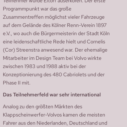
Teilnehmer wurde Eitorf auserkoren. Der erste
Programmpunkt war das große
Zusammentreffen möglichst vieler Fahrzeuge
auf dem Gelände des Kölner Renn-Verein 1897
e.V., wo auch die Bürgermeisterin der Stadt Köln
eine leidenschaftliche Rede hielt und Cornelis
(Cor) Streenstra anwesend war. Der ehemalige
Mitarbeiter im Design Team bei Volvo wirkte
zwischen 1983 und 1988 aktiv bei der
Konzeptionierung des 480 Cabriolets und der
Phase II mit.
Das Teilnehmerfeld war sehr international
Analog zu den größten Märkten des
Klappscheinwerfer-Volvos kamen die meisten
Fahrer aus den Niederlanden, Deutschland und