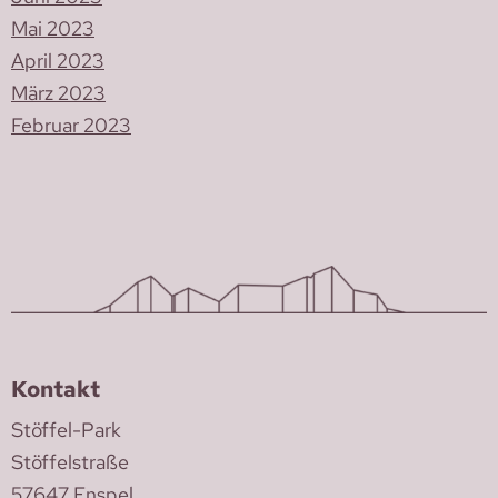
Mai 2023
April 2023
März 2023
Februar 2023
Kontakt
Stöffel-Park
Stöffelstraße
57647 Enspel