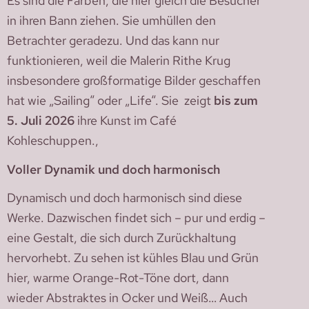
Es sind die Farben, die hier gleich die Besucher
in ihren Bann ziehen. Sie umhüllen den
Betrachter geradezu. Und das kann nur
funktionieren, weil die Malerin Rithe Krug
insbesondere großformatige Bilder geschaffen
hat wie „Sailing“ oder „Life“. Sie zeigt
bis zum
5. Juli 2026
ihre Kunst im Café
Kohleschuppen.,
Voller Dynamik und doch harmonisch
Dynamisch und doch harmonisch sind diese
Werke. Dazwischen findet sich – pur und erdig –
eine Gestalt, die sich durch Zurückhaltung
hervorhebt. Zu sehen ist kühles Blau und Grün
hier, warme Orange-Rot-Töne dort, dann
wieder Abstraktes in Ocker und Weiß… Auch