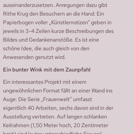
auseinanderzusetzen. Anregungen dazu gibt
Rithe Krug den Besuchern an die Hand: Ein
Papierbogen voller „Künstlernotizen“ geben in
jeweils in 3-4 Zeilen kurze Beschreibungen des
Bildes und Gedankenanstöße. Es ist eine
schöne Idee, die auch gleich von den
Anwesenden genutzt wird.
Ein bunter Wink mit dem Zaunpfahl
Ein interessantes Projekt mit einem
ungewöhnlichen Format fällt an einer Wand ins
Auge: Die Serie „Frauenwelt“ umfasst
eigentlich 40 Arbeiten, sechs davon sind in der
Ausstellung vertreten. Auf langen schlanken
Keilrahmen (1,50 Meter hoch, 20 Zentimeter
breit) sind lauter unterschiedliche Frauen(-