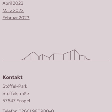
April 2023
März 2023
Februar 2023
Kontakt
Stöffel-Park
Stöffelstraße
57647 Enspel
Telefon 02661 980980-0