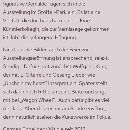
figurative Gemälde fügen sich in die
Ausstellung im Stöffel-Park ein. Es ist eine
Vielfalt, die durchaus harmoniert. Eine
Künstlerkollegin, die zur Vernissage gekommen
ist, lobt die gelungene Hängung.
Nicht nur die Bilder, auch die Feier zur
Ausstellungseröffnung
ist ansprechend, relaxt,
freudig… Dafür sorgt zunächst Wolfgang Krug,
der mit E-Gitarre und Gesang Lieder wie
„Unchain my heart“ interpretiert. Später stellt
sich dann noch Rithe an seine Seite und singt
mit bei „Wagon Wheel“. Auch dafür gibt es viel
Applaus. Aber das sei nur am Rande erwähnt,
denn natürlich stehen die Kunstwerke im Fokus.
Carmen Engel begrüßt die seit 2013